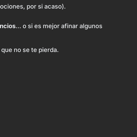
ociones, por si acaso).
uncios
… o si es mejor afinar algunos
que no se te pierda.