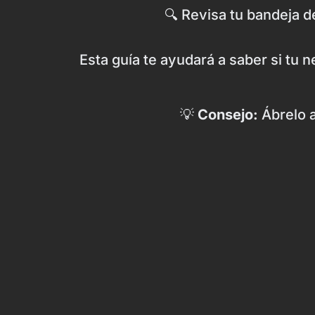
🔍 Revisa tu bandeja d
Esta guía te ayudará a saber si tu 
💡
Consejo:
Ábrelo a