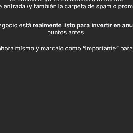
e entrada (y también la carpeta de spam o prom
negocio está
realmente listo para invertir en an
puntos antes.
hora mismo y márcalo como “importante” para 