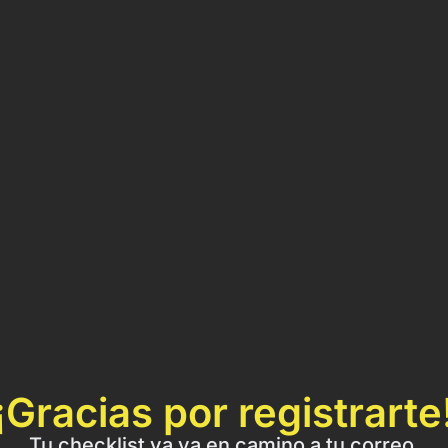
¡Gracias por registrarte
Tu checklist ya va en camino a tu correo.